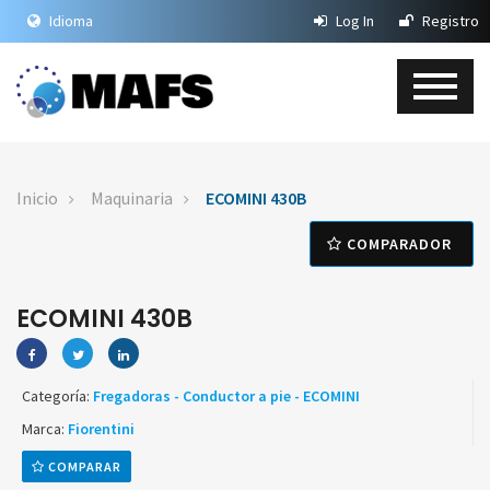
Idioma
Log In
Registro
Inicio
Maquinaria
ECOMINI 430B
COMPARADOR
ECOMINI 430B
Categoría:
Fregadoras - Conductor a pie - ECOMINI
Marca:
Fiorentini
COMPARAR