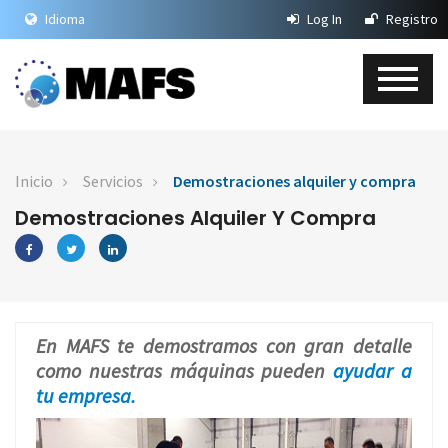
Idioma
Log In
Registro
Inicio
Servicios
Demostraciones alquiler y compra
Demostraciones Alquiler Y Compra
En MAFS te demostramos con gran detalle
como nuestras máquinas pueden
ayudar a
tu empresa.