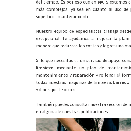
del tiempo. Es por eso que en
MAFS
estamos ca
más complejos, ya sea en cuanto al uso de 
superficie, mantenimiento...
Nuestro equipo de especialistas trabaja des
excepcional. Te ayudamos a mejorar la planif
manera que reduzcas los costes y logres una ma
Si lo que necesitas es un servicio de apoyo co
limpieza
mediante un plan de mantenimient
mantenimiento y reparación y rellenar el form
todas nuestras máquinas de limpieza:
barredor
y dinos que te ocurre.
También puedes consultar nuestra sección de n
en alguna de nuestras publicaciones.