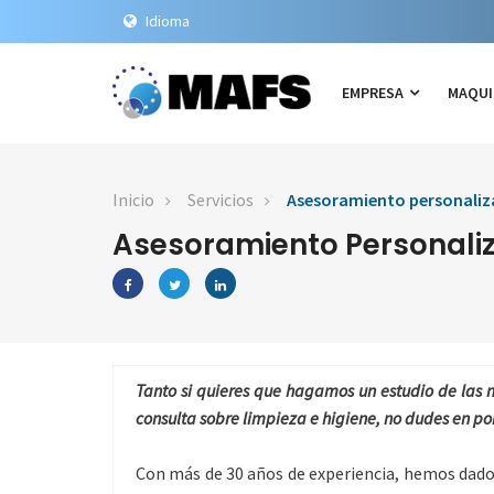
Idioma
EMPRESA
MAQUI
Inicio
Servicios
Asesoramiento personali
Asesoramiento Personali
Tanto si quieres que hagamos un estudio de las
consulta sobre limpieza e higiene, no dudes en po
Con más de 30 años de experiencia, hemos dado 