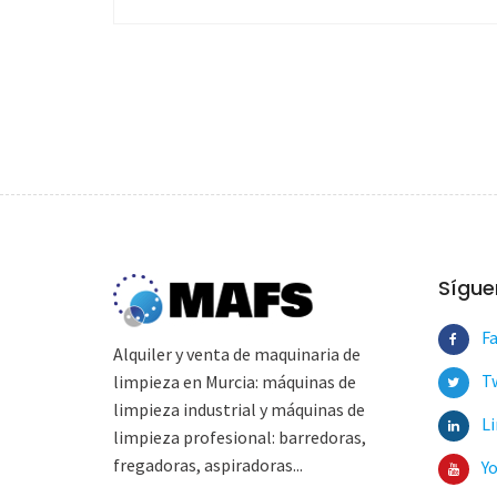
Sígue
F
Alquiler y venta de maquinaria de
T
limpieza en Murcia: máquinas de
limpieza industrial y máquinas de
Li
limpieza profesional: barredoras,
fregadoras, aspiradoras...
Y