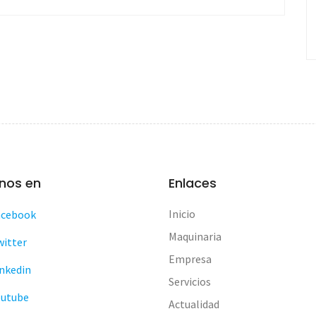
nos en
Enlaces
Inicio
acebook
Maquinaria
witter
Empresa
nkedin
Servicios
outube
Actualidad