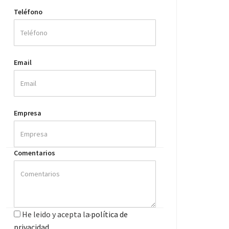
Teléfono
Email
Empresa
Comentarios
He leido y acepta la
política de
privacidad