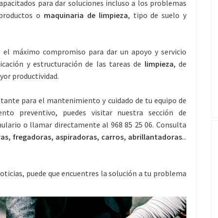
pacitados para dar soluciones incluso a los problemas
productos o
maquinaria de limpieza
, tipo de suelo y
de el máximo compromiso para dar un apoyo y servicio
icación y estructuración de las tareas de
limpieza
, de
yor productividad.
nstante para el mantenimiento y cuidado de tu equipo de
o preventivo, puedes visitar nuestra sección de
ulario o llamar directamente al 968 85 25 06. Consulta
as, fregadoras, aspiradoras, carros, abrillantadoras
...
oticias, puede que encuentres la solución a tu problema